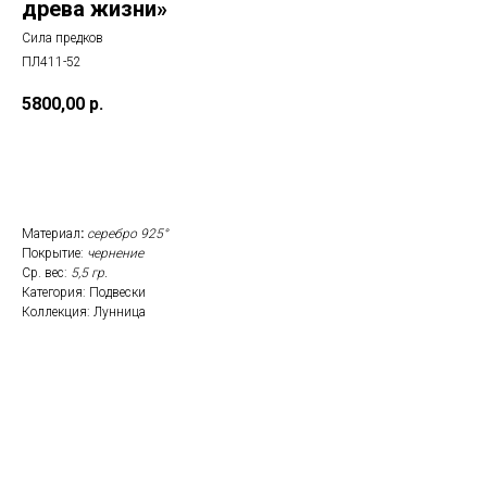
древа жизни»
Сила предков
ПЛ411-52
5800,00
р.
Заказать
Материал
:
серебро 925°
Покрытие:
чернение
Ср. вес:
5,5 гр.
Категория: Подвески
Коллекция: Лунница