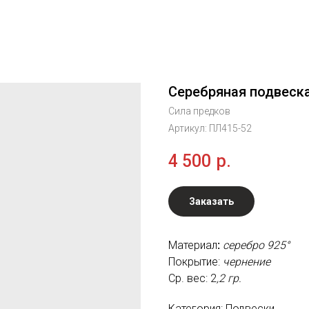
Серебряная подвеска
Сила предков
Артикул:
ПЛ415-52
4 500
р.
Заказать
Материал
:
серебро 925°
Покрытие:
чернение
Ср. вес: 2
,2 гр.
Категория: Подвески