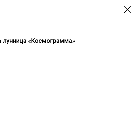
а лунница «Космограмма»