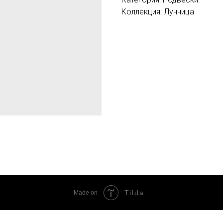
Коллекция: Лунница
Tilda
Made on