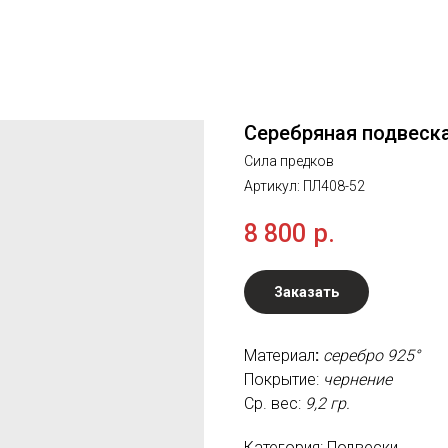
Серебряная подвеск
Сила предков
Артикул:
ПЛ408-52
8 800
р.
Заказать
Материал
:
серебро 925°
Покрытие:
чернение
Ср. вес:
9,2 гр.
Категория: Подвески