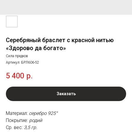
Серебряный браслет с красной нитью
«Здорово да богато»
Сила предков
Артикул:
БРЛ606-52
5 400
р.
Заказать
Материал:
серебро 925°
Покрытие:
родий
Ср. вес:
3,5 гр.