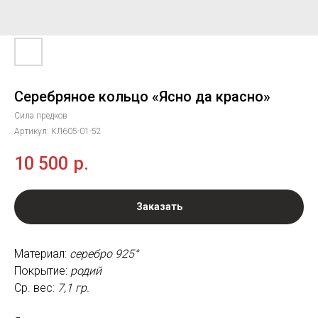
Серебряное кольцо «Ясно да красно»
Сила предков
Артикул:
КЛ605-01-52
10 500
р.
Заказать
Материал:
серебро 925°
Покрытие:
родий
Ср. вес:
7,1 гр.