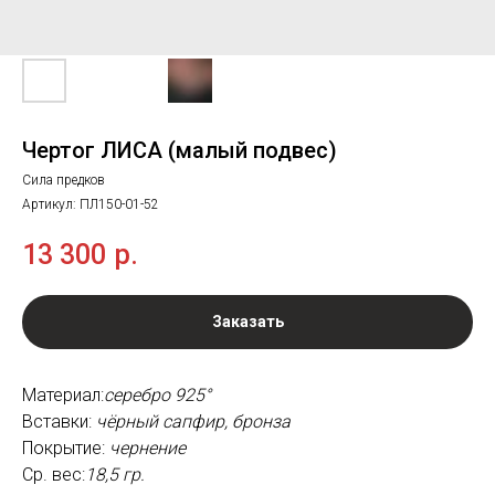
Чертог ЛИСА (малый подвес)
Сила предков
Артикул:
ПЛ150-01-52
13 300
р.
Заказать
Материал:
серебро 925°
Вставки:
чёрный сапфир, бронза
Покрытие:
чернение
Ср. вес:
18,5 гр.