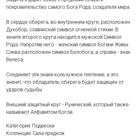
покровительство самого Бога Рода, создателя мира.
В сердце оберега, во внутреннем круге, расположен
Духобор, славянский символ огненной стихии. В
зените второго круга находится мужской Символ
Рода. Напротив него - женский символ богини Живы.
Слева расположен символ Белобога, а справа - знак
Велеса.
Соединяет эти знаки кольчужное плетение, а это
значит, что обладатель оберега будет защищён от
ударов судьбы.
Внешний защитный круг - Рунический, который также
называют Алфавитом богов.
Категория: Подвески
Коллекция: Сила предков