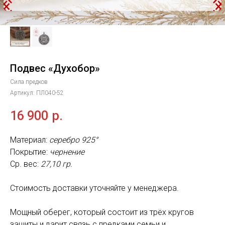
Подвес «Духобор»
Сила предков
Артикул:
ПЛ040-52
16 900
р.
Материал:
серебро 925°
Покрытие:
чернение
Ср. вес:
27,10 гр.
Стоимость доставки уточняйте у менеджера.
Мощный оберег, который состоит из трёх кругов
защиты и дарит связь с предками семьи и