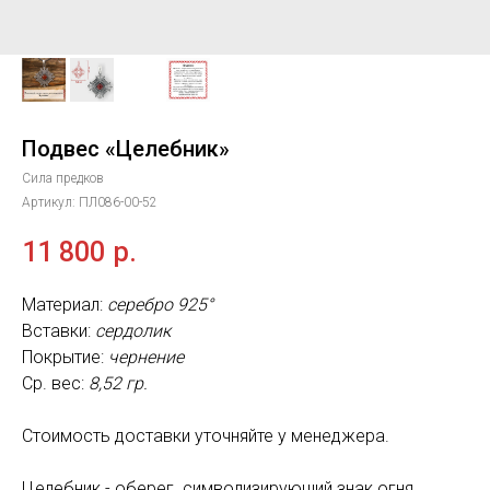
Подвес «Целебник»
Сила предков
Артикул:
ПЛ086-00-52
11 800
р.
Материал:
серебро 925°
Вставки:
сердолик
Покрытие:
чернение
Ср. вес:
8,52 гр.
Стоимость доставки уточняйте у менеджера.
Целебник - оберег. символизирующий знак огня,