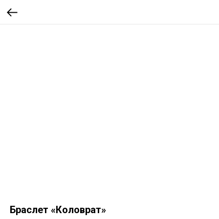
Браслет «Коловрат»