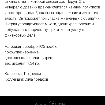
стихию огня, с которой связан сам Перун. Этот
минерал с древних времен считался камнем политиков
и ораторов, людей, оказывающих влияние и имеющих
власть. Он поможет при упадке жизненных сил, апатии.
Цитрин упорядочивает мысли, дарит красноречие и
побуждает к творчеству, притягивает удачу в
финансовых дела.
материал: серебро 925 пробы
покрытие: чернение
драгоценные камни: цитрин
вес изделия: 7,54 гр.
Категория: Подвески
Коллекция: Сила предков
Tilda
Made on