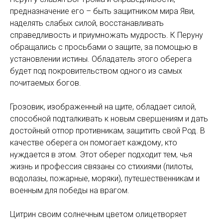
предназначение его – быть защитником мира Яви,
наделять слабых силой, восстанавливать
справедливость и приумножать мудрость. К Перуну
обращались с просьбами о защите, за помощью в
установлении истины. Обладатель этого оберега
будет под покровительством одного из самых
почитаемых богов.
Грозовик, изображенный на щите, обладает силой,
способной подталкивать к новым свершениям и дать
достойный отпор противникам, защитить свой Род. В
качестве оберега он помогает каждому, кто
нуждается в этом. Этот оберег подходит тем, чья
жизнь и профессия связаны со стихиями (пилоты,
водолазы, пожарные, моряки), путешественникам и
военным для победы на врагом.
Цитрин своим солнечным цветом олицетворяет