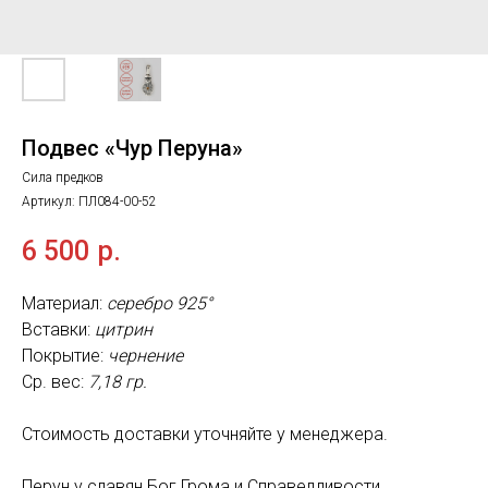
Подвес «Чур Перуна»
Сила предков
Артикул:
ПЛ084-00-52
6 500
р.
Материал:
серебро 925°
Вставки:
цитрин
Покрытие:
чернение
Ср. вес:
7,18 гр.
Стоимость доставки уточняйте у менеджера.
Перун у славян Бог Грома и Справедливости,