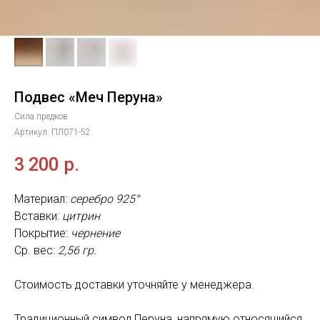
Подвес «Меч Перуна»
Сила предков
Артикул:
ПЛ071-52
3 200
р.
Материал:
серебро 925°
Вставки:
цитрин
Покрытие:
чернение
Ср. вес:
2,56 гр.
Стоимость доставки уточняйте у менеджера.
Традиционный символ Перуна, напрямую относящийся