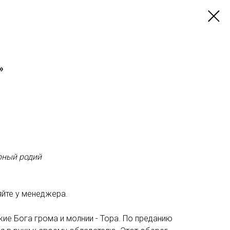
»
рный родий
яйте у менеджера.
ие Бога грома и молнии - Тора. По преданию